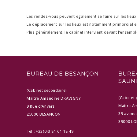
Les rendez-vous peuvent également se faire sur les lieux o
Le déplacement sur les lieux est notamment primordial e
Plus généralement, le cabinet intervient devant l’ensemble
BUREAU DE BESANÇON
BUREA
SAUN
(Cabinet secondaire)
(Cabinet 
Maître Amandine DRAVIGNY
Maître A
9 Rue d’Anvers
39 avenue
25000 BESANCON
39000 LO
Tel : +33(0)3 81 61 18 49