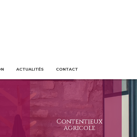
ON
ACTUALITÉS
CONTACT
Contentieux
agricole