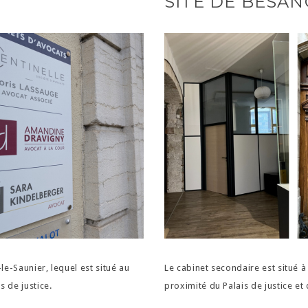
SITE DE BESA
e-Saunier, lequel est situé au
Le cabinet secondaire est situé 
s de justice.
proximité du Palais de justice et 