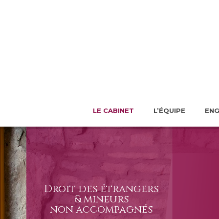
LE CABINET
L’ÉQUIPE
EN
Droit des étrangers
& mineurs
non accompagnés