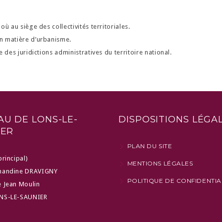
ù au siège des collectivités territoriales.
n matière d’urbanisme.
 des juridictions administratives du territoire national.
U DE LONS-LE-
DISPOSITIONS LÉGA
IER
PLAN DU SITE
principal)
MENTIONS LÉGALES
mandine DRAVIGNY
POLITIQUE DE CONFIDENTIA
 Jean Moulin
NS-LE-SAUNIER