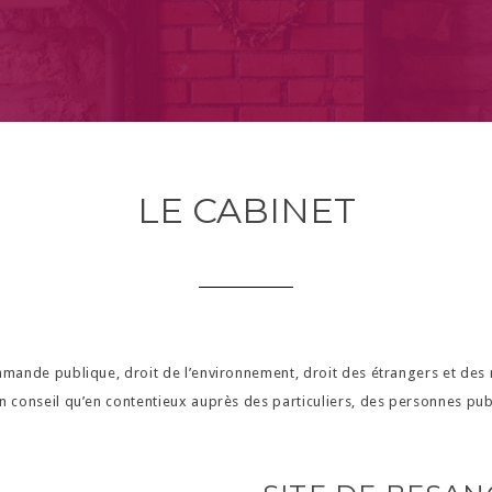
LE CABINET
commande publique, droit de l’environnement, droit des étrangers et de
n conseil qu’en contentieux auprès des particuliers, des personnes publi