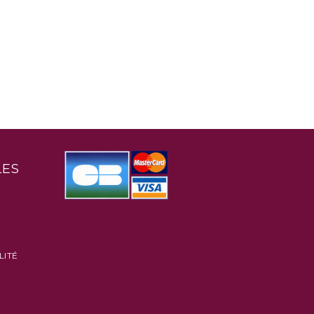
LES
LITÉ