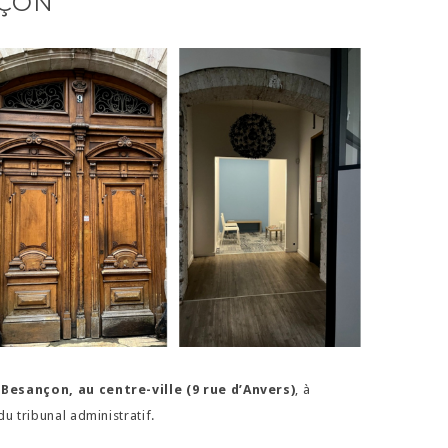
NÇON
à
Besançon, au centre-ville (9 rue d’Anvers)
, à
du tribunal administratif.