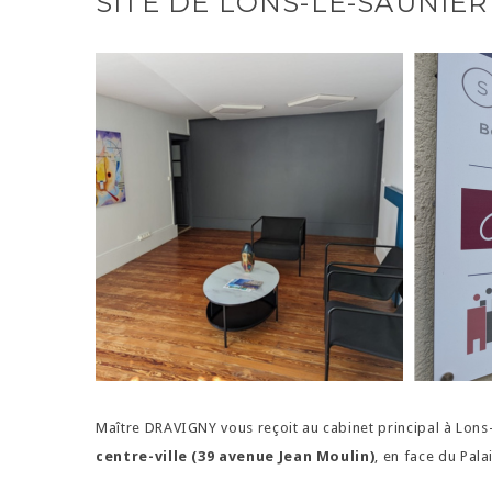
SITE DE LONS-LE-SAUNIER
Maître DRAVIGNY vous reçoit au cabinet principal à Lons-l
centre-ville (39 avenue Jean Moulin)
, en face du Palai