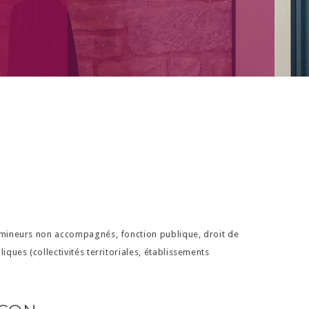
s mineurs non accompagnés, fonction publique, droit de
ques (collectivités territoriales, établissements