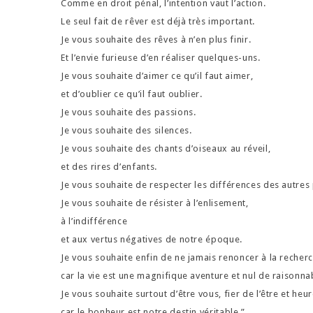
Comme en droit pénal, l’intention vaut l’action.
Le seul fait de rêver est déjà très important.
Je vous souhaite des rêves à n’en plus finir.
Et l’envie furieuse d’en réaliser quelques-uns.
Je vous souhaite d’aimer ce qu’il faut aimer,
et d’oublier ce qu’il faut oublier.
Je vous souhaite des passions.
Je vous souhaite des silences.
Je vous souhaite des chants d’oiseaux au réveil,
et des rires d’enfants.
Je vous souhaite de respecter les différences des autres 
Je vous souhaite de résister à l’enlisement,
à l’indifférence
et aux vertus négatives de notre époque.
Je vous souhaite enfin de ne jamais renoncer à la recherche
car la vie est une magnifique aventure et nul de raisonnab
Je vous souhaite surtout d’être vous, fier de l’être et heu
car le bonheur est notre destin véritable.”