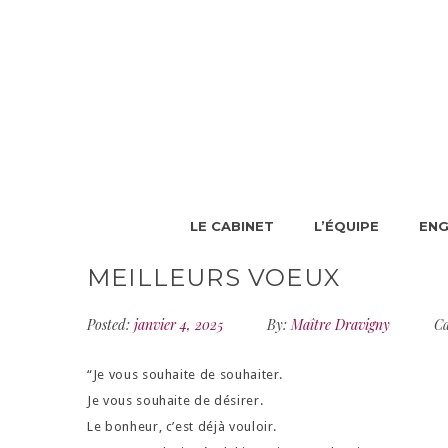
LE CABINET
L’ÉQUIPE
EN
MEILLEURS VOEUX
Posted:
janvier 4, 2025
By:
Maître Dravigny
Ca
“Je vous souhaite de souhaiter.
Je vous souhaite de désirer.
Le bonheur, c’est déjà vouloir.