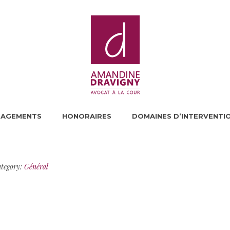
GAGEMENTS
HONORAIRES
DOMAINES D’INTERVENTI
tegory:
Général