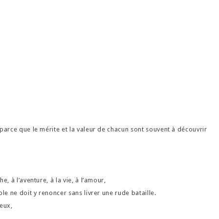
parce que le mérite et la valeur de chacun sont souvent à découvrir
, à l’aventure, à la vie, à l’amour,
le ne doit y renoncer sans livrer une rude bataille.
reux,