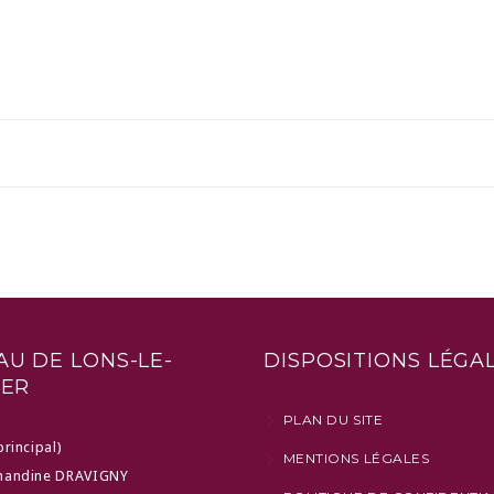
U DE LONS-LE-
DISPOSITIONS LÉGA
IER
PLAN DU SITE
principal)
MENTIONS LÉGALES
mandine DRAVIGNY