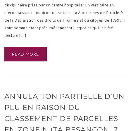
disciplinaire prise par un centre hospitalier universitaire en
méconnaissance du droit de se taire : « Aux termes de l’article 9
de la Déclaration des droits de l’homme et du citoyen de 1789 : »
Tout homme étant présumé innocent jusqu’à ce qu’il ait été
déclaré […]
READ MORE
ANNULATION PARTIELLE D’UN
PLU EN RAISON DU
CLASSEMENT DE PARCELLES
EN ZONE N (TA BESANÇON, 7