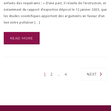
enfants des requérants : « D’une part, il résulte de l’instruction, et
notamment du rapport d’expertise déposé le 12 janvier 2023, que
les études scientifiques apportent des arguments en faveur d’un
lien entre pollution […]
READ MORE
1
2
…
4
NEXT